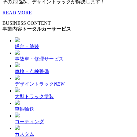
そのお悩み、デザイントラックが解決します！
READ MORE
BUSINESS CONTENT
事業内容
トータルカーサービス
鈑金・塗装
事故車・修理サービス
車検・点検整備
デザイントラック
NEW
大型トラック塗装
車輌輸送
コーティング
カスタム