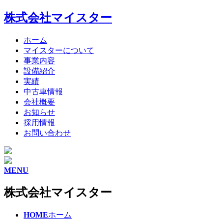
株式会社マイスター
ホーム
マイスターについて
事業内容
設備紹介
実績
中古車情報
会社概要
お知らせ
採用情報
お問い合わせ
MENU
株式会社マイスター
HOME
ホーム