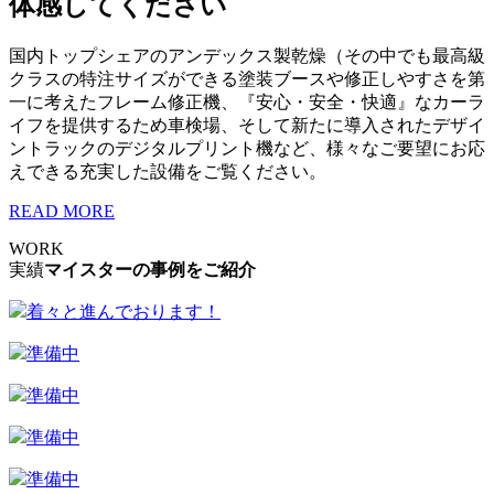
体感してください
国内トップシェアのアンデックス製乾燥（その中でも最高級
クラスの特注サイズができる塗装ブースや修正しやすさを第
一に考えたフレーム修正機、『安心・安全・快適』なカーラ
イフを提供するため車検場、そして新たに導入されたデザイ
ントラックのデジタルプリント機など、様々なご要望にお応
えできる充実した設備をご覧ください。
READ MORE
WORK
実績
マイスターの事例をご紹介
着々と進んでおります！
準備中
準備中
準備中
準備中