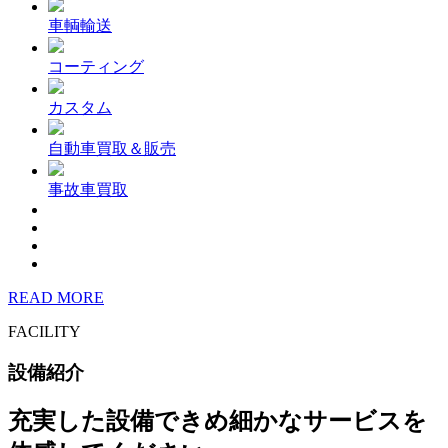
車輌輸送
コーティング
カスタム
自動車買取＆販売
事故車買取
READ MORE
FACILITY
設備紹介
充実した設備できめ細かなサービスを