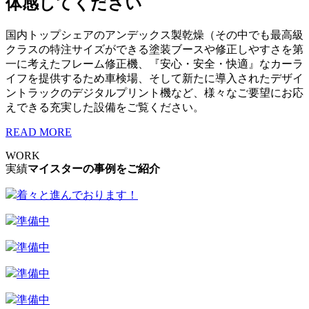
体感してください
国内トップシェアのアンデックス製乾燥（その中でも最高級
クラスの特注サイズができる塗装ブースや修正しやすさを第
一に考えたフレーム修正機、『安心・安全・快適』なカーラ
イフを提供するため車検場、そして新たに導入されたデザイ
ントラックのデジタルプリント機など、様々なご要望にお応
えできる充実した設備をご覧ください。
READ MORE
WORK
実績
マイスターの事例をご紹介
着々と進んでおります！
準備中
準備中
準備中
準備中