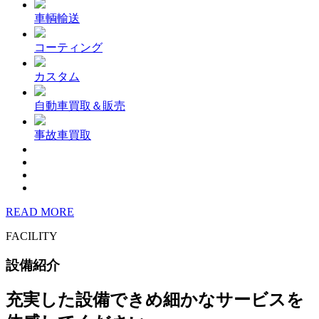
車輌輸送
コーティング
カスタム
自動車買取＆販売
事故車買取
READ MORE
FACILITY
設備紹介
充実した設備できめ細かなサービスを