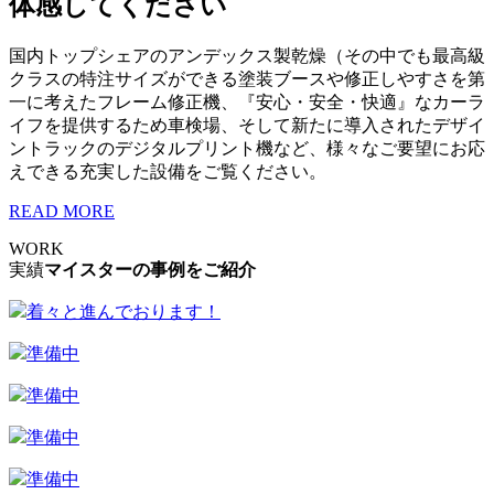
体感してください
国内トップシェアのアンデックス製乾燥（その中でも最高級
クラスの特注サイズができる塗装ブースや修正しやすさを第
一に考えたフレーム修正機、『安心・安全・快適』なカーラ
イフを提供するため車検場、そして新たに導入されたデザイ
ントラックのデジタルプリント機など、様々なご要望にお応
えできる充実した設備をご覧ください。
READ MORE
WORK
実績
マイスターの事例をご紹介
着々と進んでおります！
準備中
準備中
準備中
準備中