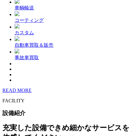
車輌輸送
コーティング
カスタム
自動車買取＆販売
事故車買取
READ MORE
FACILITY
設備紹介
充実した設備できめ細かなサービスを