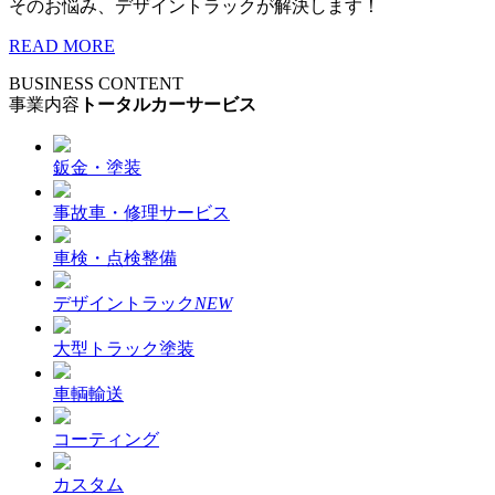
そのお悩み、デザイントラックが解決します！
READ MORE
BUSINESS CONTENT
事業内容
トータルカーサービス
鈑金・塗装
事故車・修理サービス
車検・点検整備
デザイントラック
NEW
大型トラック塗装
車輌輸送
コーティング
カスタム