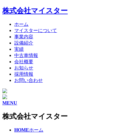
株式会社マイスター
ホーム
マイスターについて
事業内容
設備紹介
実績
中古車情報
会社概要
お知らせ
採用情報
お問い合わせ
MENU
株式会社マイスター
HOME
ホーム