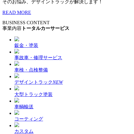
そのお悩み、デザイントラックが解決します！
READ MORE
BUSINESS CONTENT
事業内容
トータルカーサービス
鈑金・塗装
事故車・修理サービス
車検・点検整備
デザイントラック
NEW
大型トラック塗装
車輌輸送
コーティング
カスタム