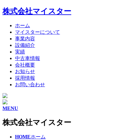
株式会社マイスター
ホーム
マイスターについて
事業内容
設備紹介
実績
中古車情報
会社概要
お知らせ
採用情報
お問い合わせ
MENU
株式会社マイスター
HOME
ホーム