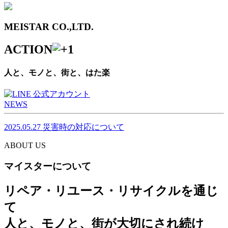
MEISTAR CO.,LTD.
ACTION
人と、モノと、街と、はた楽
NEWS
2025.05.27
災害時の対応について
ABOUT US
マイスターについて
リペア・リユース・リサイクルを通じ
て
人と、モノと、街が大切にされ続け