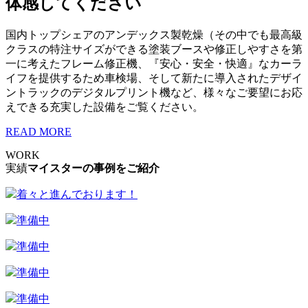
体感してください
国内トップシェアのアンデックス製乾燥（その中でも最高級
クラスの特注サイズができる塗装ブースや修正しやすさを第
一に考えたフレーム修正機、『安心・安全・快適』なカーラ
イフを提供するため車検場、そして新たに導入されたデザイ
ントラックのデジタルプリント機など、様々なご要望にお応
えできる充実した設備をご覧ください。
READ MORE
WORK
実績
マイスターの事例をご紹介
着々と進んでおります！
準備中
準備中
準備中
準備中