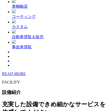
車輌輸送
コーティング
カスタム
自動車買取＆販売
事故車買取
READ MORE
FACILITY
設備紹介
充実した設備できめ細かなサービスを