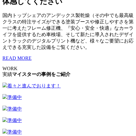
体感してください
国内トップシェアのアンデックス製乾燥（その中でも最高級
クラスの特注サイズができる塗装ブースや修正しやすさを第
一に考えたフレーム修正機、『安心・安全・快適』なカーラ
イフを提供するため車検場、そして新たに導入されたデザイ
ントラックのデジタルプリント機など、様々なご要望にお応
えできる充実した設備をご覧ください。
READ MORE
WORK
実績
マイスターの事例をご紹介
着々と進んでおります！
準備中
準備中
準備中
準備中