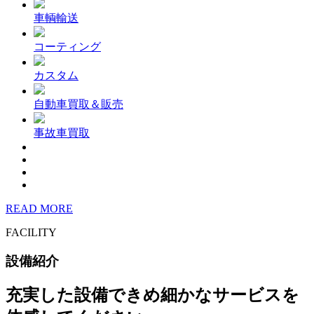
車輌輸送
コーティング
カスタム
自動車買取＆販売
事故車買取
READ MORE
FACILITY
設備紹介
充実した設備できめ細かなサービスを