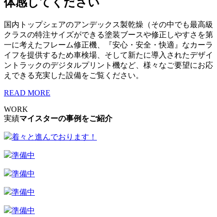
体感してください
国内トップシェアのアンデックス製乾燥（その中でも最高級
クラスの特注サイズができる塗装ブースや修正しやすさを第
一に考えたフレーム修正機、『安心・安全・快適』なカーラ
イフを提供するため車検場、そして新たに導入されたデザイ
ントラックのデジタルプリント機など、様々なご要望にお応
えできる充実した設備をご覧ください。
READ MORE
WORK
実績
マイスターの事例をご紹介
着々と進んでおります！
準備中
準備中
準備中
準備中