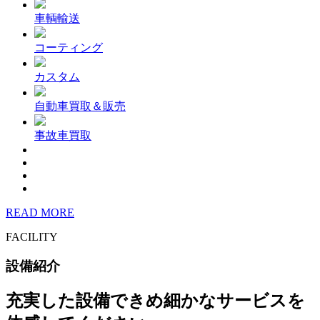
車輌輸送
コーティング
カスタム
自動車買取＆販売
事故車買取
READ MORE
FACILITY
設備紹介
充実した設備できめ細かなサービスを