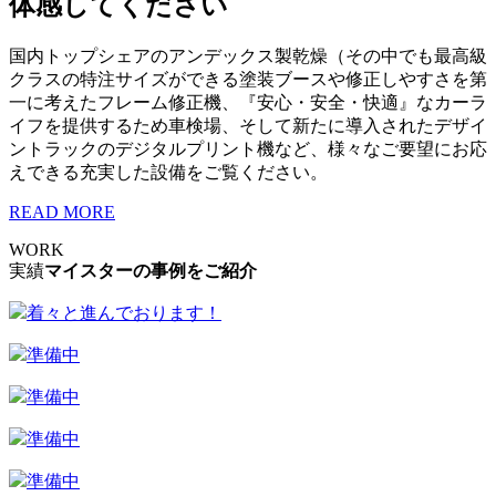
体感してください
国内トップシェアのアンデックス製乾燥（その中でも最高級
クラスの特注サイズができる塗装ブースや修正しやすさを第
一に考えたフレーム修正機、『安心・安全・快適』なカーラ
イフを提供するため車検場、そして新たに導入されたデザイ
ントラックのデジタルプリント機など、様々なご要望にお応
えできる充実した設備をご覧ください。
READ MORE
WORK
実績
マイスターの事例をご紹介
着々と進んでおります！
準備中
準備中
準備中
準備中