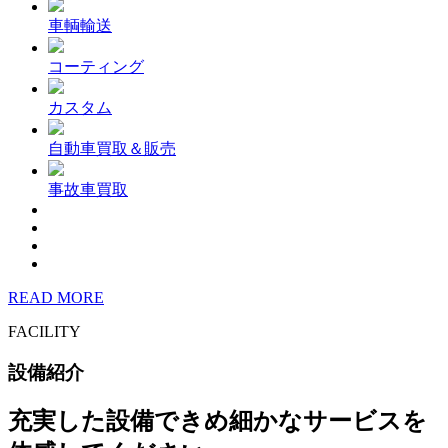
車輌輸送
コーティング
カスタム
自動車買取＆販売
事故車買取
READ MORE
FACILITY
設備紹介
充実した設備できめ細かなサービスを