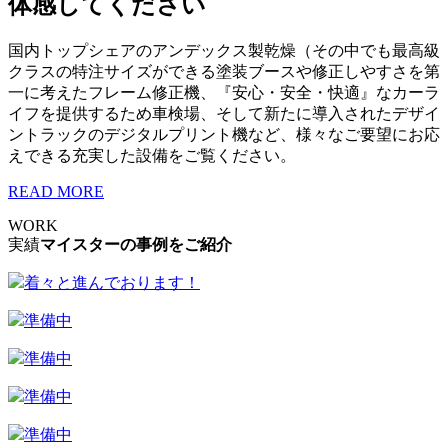
体感してください
国内トップシェアのアンデックス製乾燥（その中でも最高級
クラスの特注サイズができる塗装ブースや修正しやすさを第
一に考えたフレーム修正機、『安心・安全・快適』なカーラ
イフを提供するため車検場、そして新たに導入されたデザイ
ントラックのデジタルプリント機など、様々なご要望にお応
えできる充実した設備をご覧ください。
READ MORE
WORK
実績
マイスターの事例をご紹介
着々と進んでおります！
準備中
準備中
準備中
準備中