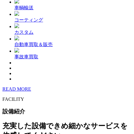
車輌輸送
コーティング
カスタム
自動車買取＆販売
事故車買取
READ MORE
FACILITY
設備紹介
充実した設備できめ細かなサービスを