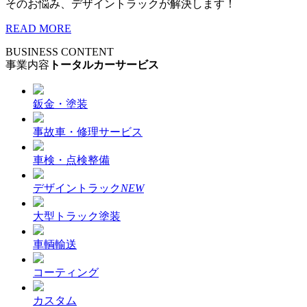
そのお悩み、デザイントラックが解決します！
READ MORE
BUSINESS CONTENT
事業内容
トータルカーサービス
鈑金・塗装
事故車・修理サービス
車検・点検整備
デザイントラック
NEW
大型トラック塗装
車輌輸送
コーティング
カスタム