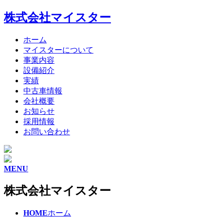
株式会社マイスター
ホーム
マイスターについて
事業内容
設備紹介
実績
中古車情報
会社概要
お知らせ
採用情報
お問い合わせ
MENU
株式会社マイスター
HOME
ホーム