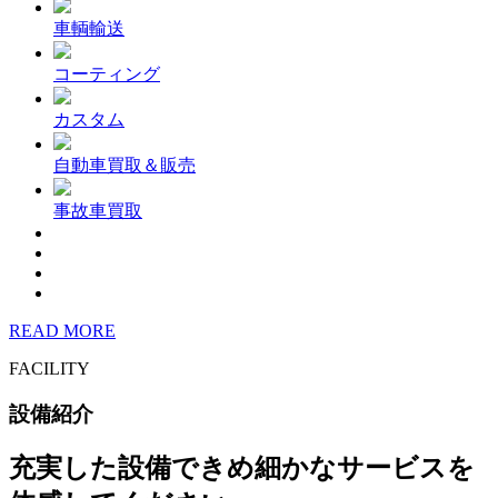
車輌輸送
コーティング
カスタム
自動車買取＆販売
事故車買取
READ MORE
FACILITY
設備紹介
充実した設備できめ細かなサービスを