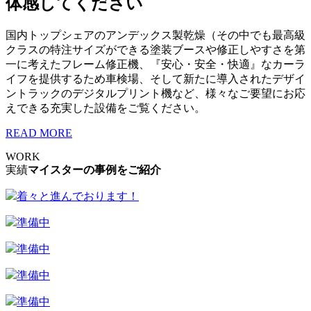
体感してください
国内トップシェアのアンデックス製乾燥（その中でも最高級
クラスの特注サイズができる塗装ブースや修正しやすさを第
一に考えたフレーム修正機、『安心・安全・快適』なカーラ
イフを提供するため車検場、そして新たに導入されたデザイ
ントラックのデジタルプリント機など、様々なご要望にお応
えできる充実した設備をご覧ください。
READ MORE
WORK
実績
マイスターの事例をご紹介
着々と進んでおります！
準備中
準備中
準備中
準備中