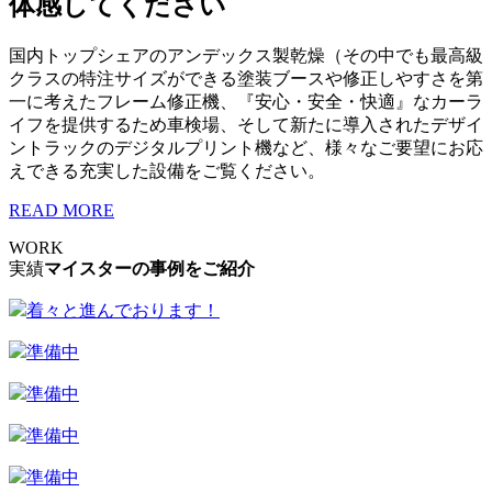
体感してください
国内トップシェアのアンデックス製乾燥（その中でも最高級
クラスの特注サイズができる塗装ブースや修正しやすさを第
一に考えたフレーム修正機、『安心・安全・快適』なカーラ
イフを提供するため車検場、そして新たに導入されたデザイ
ントラックのデジタルプリント機など、様々なご要望にお応
えできる充実した設備をご覧ください。
READ MORE
WORK
実績
マイスターの事例をご紹介
着々と進んでおります！
準備中
準備中
準備中
準備中