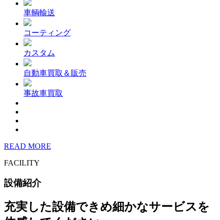
車輌輸送
コーティング
カスタム
自動車買取＆販売
事故車買取
READ MORE
FACILITY
設備紹介
充実した設備できめ細かなサービスを