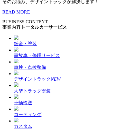
そのお悩み、デザイントラックが解決します！
READ MORE
BUSINESS CONTENT
事業内容
トータルカーサービス
鈑金・塗装
事故車・修理サービス
車検・点検整備
デザイントラック
NEW
大型トラック塗装
車輌輸送
コーティング
カスタム