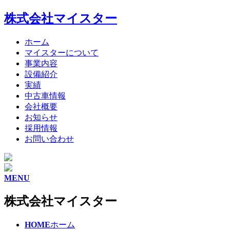
株式会社マイスター
ホーム
マイスターについて
事業内容
設備紹介
実績
中古車情報
会社概要
お知らせ
採用情報
お問い合わせ
MENU
株式会社マイスター
HOME
ホーム