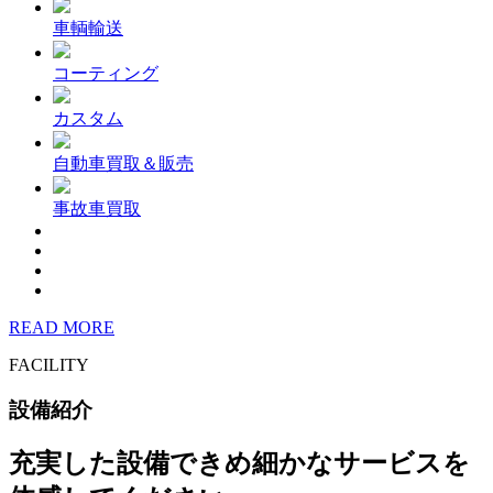
車輌輸送
コーティング
カスタム
自動車買取＆販売
事故車買取
READ MORE
FACILITY
設備紹介
充実した設備できめ細かなサービスを