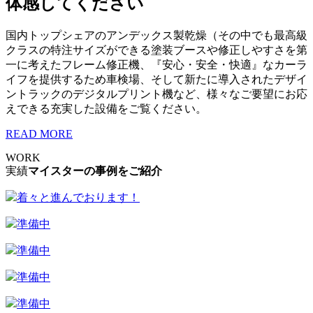
体感してください
国内トップシェアのアンデックス製乾燥（その中でも最高級
クラスの特注サイズができる塗装ブースや修正しやすさを第
一に考えたフレーム修正機、『安心・安全・快適』なカーラ
イフを提供するため車検場、そして新たに導入されたデザイ
ントラックのデジタルプリント機など、様々なご要望にお応
えできる充実した設備をご覧ください。
READ MORE
WORK
実績
マイスターの事例をご紹介
着々と進んでおります！
準備中
準備中
準備中
準備中