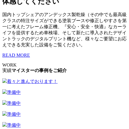
体感してください
国内トップシェアのアンデックス製乾燥（その中でも最高級
クラスの特注サイズができる塗装ブースや修正しやすさを第
一に考えたフレーム修正機、『安心・安全・快適』なカーラ
イフを提供するため車検場、そして新たに導入されたデザイ
ントラックのデジタルプリント機など、様々なご要望にお応
えできる充実した設備をご覧ください。
READ MORE
WORK
実績
マイスターの事例をご紹介
着々と進んでおります！
準備中
準備中
準備中
準備中