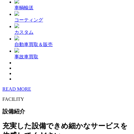
車輌輸送
コーティング
カスタム
自動車買取＆販売
事故車買取
READ MORE
FACILITY
設備紹介
充実した設備できめ細かなサービスを