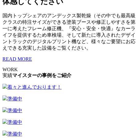
体感してください
国内トップシェアのアンデックス製乾燥（その中でも最高級
クラスの特注サイズができる塗装ブースや修正しやすさを第
一に考えたフレーム修正機、『安心・安全・快適』なカーラ
イフを提供するため車検場、そして新たに導入されたデザイ
ントラックのデジタルプリント機など、様々なご要望にお応
えできる充実した設備をご覧ください。
READ MORE
WORK
実績
マイスターの事例をご紹介
着々と進んでおります！
準備中
準備中
準備中
準備中