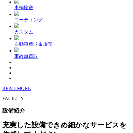
車輌輸送
コーティング
カスタム
自動車買取＆販売
事故車買取
READ MORE
FACILITY
設備紹介
充実した設備できめ細かなサービスを