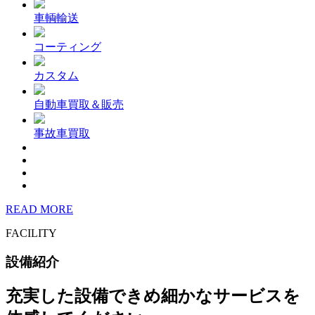
車輌輸送
コーティング
カスタム
自動車買取＆販売
事故車買取
READ MORE
FACILITY
設備紹介
充実した設備できめ細かなサービスを