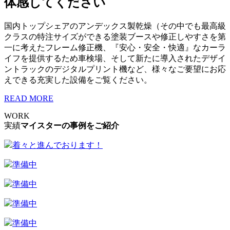
体感してください
国内トップシェアのアンデックス製乾燥（その中でも最高級
クラスの特注サイズができる塗装ブースや修正しやすさを第
一に考えたフレーム修正機、『安心・安全・快適』なカーラ
イフを提供するため車検場、そして新たに導入されたデザイ
ントラックのデジタルプリント機など、様々なご要望にお応
えできる充実した設備をご覧ください。
READ MORE
WORK
実績
マイスターの事例をご紹介
着々と進んでおります！
準備中
準備中
準備中
準備中