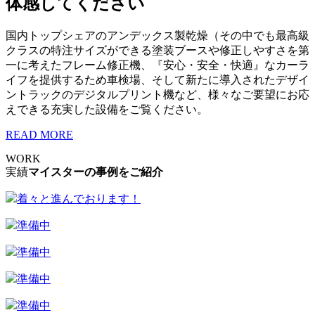
体感してください
国内トップシェアのアンデックス製乾燥（その中でも最高級
クラスの特注サイズができる塗装ブースや修正しやすさを第
一に考えたフレーム修正機、『安心・安全・快適』なカーラ
イフを提供するため車検場、そして新たに導入されたデザイ
ントラックのデジタルプリント機など、様々なご要望にお応
えできる充実した設備をご覧ください。
READ MORE
WORK
実績
マイスターの事例をご紹介
着々と進んでおります！
準備中
準備中
準備中
準備中