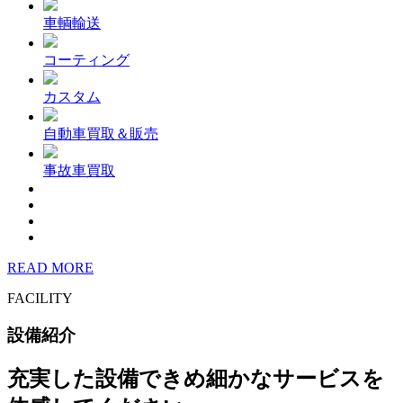
車輌輸送
コーティング
カスタム
自動車買取＆販売
事故車買取
READ MORE
FACILITY
設備紹介
充実した設備できめ細かなサービスを