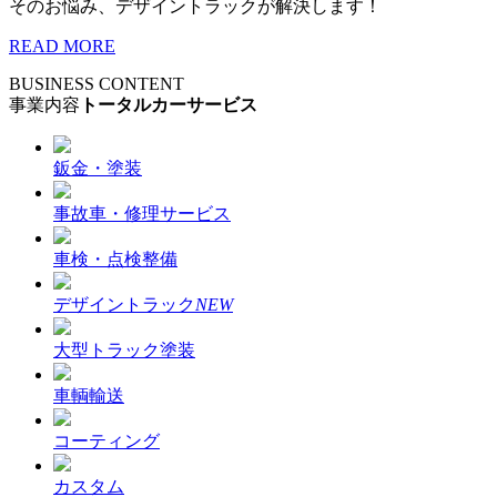
そのお悩み、デザイントラックが解決します！
READ MORE
BUSINESS CONTENT
事業内容
トータルカーサービス
鈑金・塗装
事故車・修理サービス
車検・点検整備
デザイントラック
NEW
大型トラック塗装
車輌輸送
コーティング
カスタム