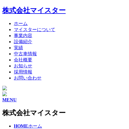
株式会社マイスター
ホーム
マイスターについて
事業内容
設備紹介
実績
中古車情報
会社概要
お知らせ
採用情報
お問い合わせ
MENU
株式会社マイスター
HOME
ホーム