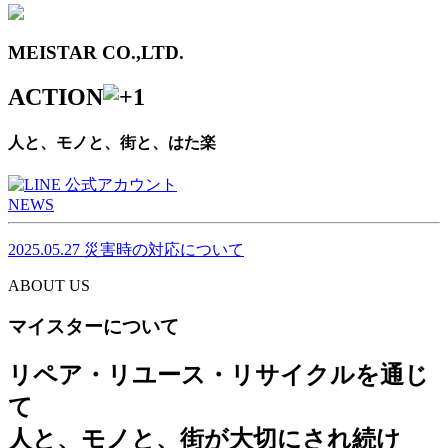
MEISTAR CO.,LTD.
ACTION
人と、モノと、街と、はた楽
NEWS
2025.05.27
災害時の対応について
ABOUT US
マイスターについて
リペア・リユース・リサイクルを通じ
て
人と、モノと、街が大切にされ続け