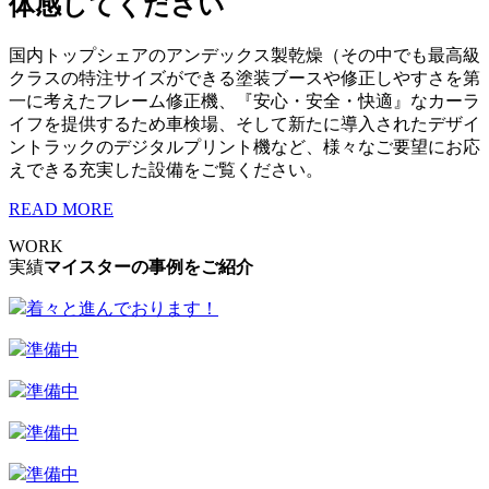
体感してください
国内トップシェアのアンデックス製乾燥（その中でも最高級
クラスの特注サイズができる塗装ブースや修正しやすさを第
一に考えたフレーム修正機、『安心・安全・快適』なカーラ
イフを提供するため車検場、そして新たに導入されたデザイ
ントラックのデジタルプリント機など、様々なご要望にお応
えできる充実した設備をご覧ください。
READ MORE
WORK
実績
マイスターの事例をご紹介
着々と進んでおります！
準備中
準備中
準備中
準備中