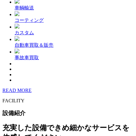
車輌輸送
コーティング
カスタム
自動車買取＆販売
事故車買取
READ MORE
FACILITY
設備紹介
充実した設備できめ細かなサービスを