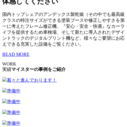
体感してください
国内トップシェアのアンデックス製乾燥（その中でも最高級
クラスの特注サイズができる塗装ブースや修正しやすさを第
一に考えたフレーム修正機、『安心・安全・快適』なカーラ
イフを提供するため車検場、そして新たに導入されたデザイ
ントラックのデジタルプリント機など、様々なご要望にお応
えできる充実した設備をご覧ください。
READ MORE
WORK
実績
マイスターの事例をご紹介
着々と進んでおります！
準備中
準備中
準備中
準備中