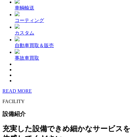
車輌輸送
コーティング
カスタム
自動車買取＆販売
事故車買取
READ MORE
FACILITY
設備紹介
充実した設備できめ細かなサービスを