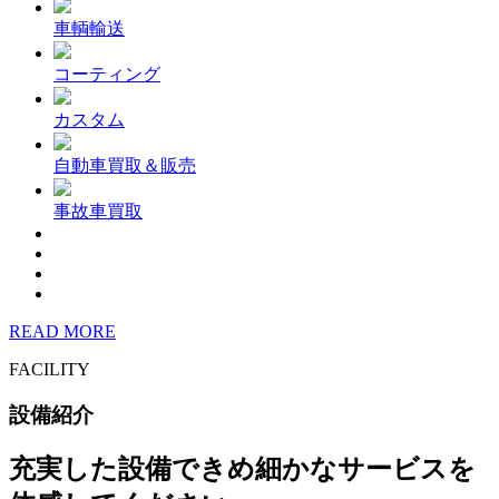
車輌輸送
コーティング
カスタム
自動車買取＆販売
事故車買取
READ MORE
FACILITY
設備紹介
充実した設備できめ細かなサービスを