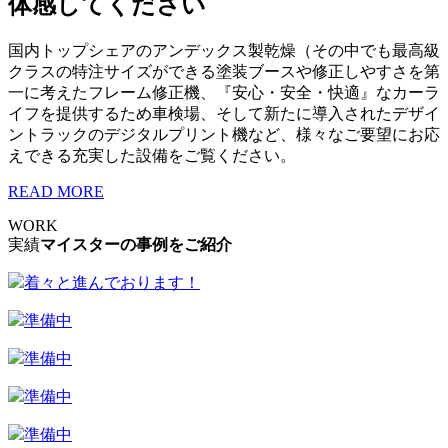
体感してください
国内トップシェアのアンデックス製乾燥（その中でも最高級
クラスの特注サイズができる塗装ブースや修正しやすさを第
一に考えたフレーム修正機、『安心・安全・快適』なカーラ
イフを提供するため車検場、そして新たに導入されたデザイ
ントラックのデジタルプリント機など、様々なご要望にお応
えできる充実した設備をご覧ください。
READ MORE
WORK
実績
マイスターの事例をご紹介
着々と進んでおります！
準備中
準備中
準備中
準備中