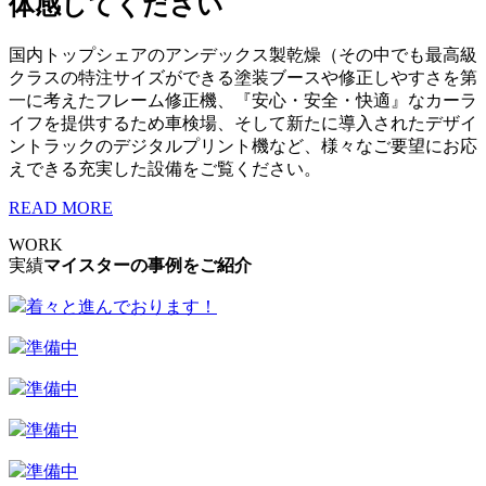
体感してください
国内トップシェアのアンデックス製乾燥（その中でも最高級
クラスの特注サイズができる塗装ブースや修正しやすさを第
一に考えたフレーム修正機、『安心・安全・快適』なカーラ
イフを提供するため車検場、そして新たに導入されたデザイ
ントラックのデジタルプリント機など、様々なご要望にお応
えできる充実した設備をご覧ください。
READ MORE
WORK
実績
マイスターの事例をご紹介
着々と進んでおります！
準備中
準備中
準備中
準備中