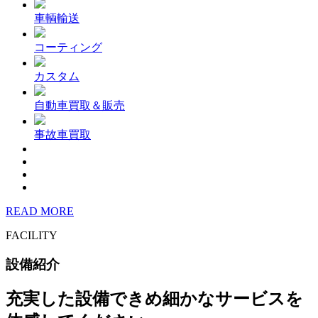
車輌輸送
コーティング
カスタム
自動車買取＆販売
事故車買取
READ MORE
FACILITY
設備紹介
充実した設備できめ細かなサービスを